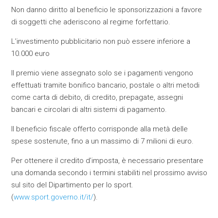
Non danno diritto al beneficio le sponsorizzazioni a favore
di soggetti che aderiscono al regime forfettario.
L’investimento pubblicitario non può essere inferiore a
10.000 euro
Il premio viene assegnato solo se i pagamenti vengono
effettuati tramite bonifico bancario, postale o altri metodi
come carta di debito, di credito, prepagate, assegni
bancari e circolari di altri sistemi di pagamento.
Il beneficio fiscale offerto corrisponde alla metà delle
spese sostenute, fino a un massimo di 7 milioni di euro.
Per ottenere il credito d’imposta, è necessario presentare
una domanda secondo i termini stabiliti nel prossimo avviso
sul sito del Dipartimento per lo sport.
(
www.sport.governo.it/it/
).