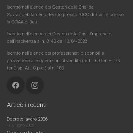
Iscritto nell’elenco dei Gestori della Crisi da
Sovraindebitamento tenuto presso l’OCC di Trani e presso
la CCIAA di Bari.
Iscritto nell’elenco dei Gestori della Crisi d’mpresa e
dell’insolvenza al n. 8142 del 13/04/2023
Iscritto nell’elenco dei professionisti disponibili a
provvedere alle operazioni di vendita (artt. 169 ter. – 179
ter Disp. Att. C.p.c.) al n. 183.
Articoli recenti
Decreto lavoro 2026
10 Giugno 2026
Circolare di studio