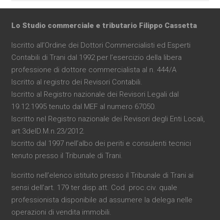
Lo Studio commerciale e tributario Filippo Cassetta
Iscritto all’Ordine dei Dottori Commercialisti ed Esperti
Contabili di Trani dal 1992 per l’esercizio della libera
professione di dottore commercialista al n. 444/A
Iscritto al registro dei Revisori Contabili.
Iscritto al Registro nazionale dei Revisori Legali dal
19.12.1995 tenuto dal MEF al numero 67050.
Iscritto nel Registro nazionale dei Revisori degli Enti Locali,
art.3delD.M.n.23/2012.
Iscritto dal 1997 nell’albo dei periti e consulenti tecnici
tenuto presso il Tribunale di Trani.
Iscritto nell’elenco istituito presso il Tribunale di Trani ai
sensi dell’art. 179 ter disp.att. Cod. proc.civ. quale
professionista disponibile ad assumere la delega nelle
operazioni di vendita immobili.