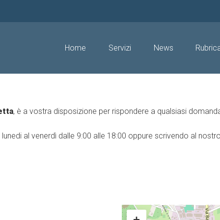
Home
Servizi
News
Rubric
etta
, è a vostra disposizione per rispondere a qualsiasi domand
nedi al venerdì dalle 9:00 alle 18:00 oppure scrivendo al nostro
+