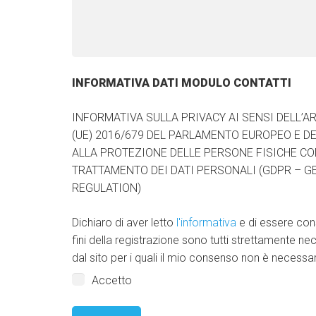
INFORMATIVA DATI MODULO CONTATTI
INFORMATIVA SULLA PRIVACY AI SENSI DELL’A
(UE) 2016/679 DEL PARLAMENTO EUROPEO E D
ALLA PROTEZIONE DELLE PERSONE FISICHE CO
TRATTAMENTO DEI DATI PERSONALI (GDPR – 
REGULATION)
Dichiaro di aver letto
l'informativa
e di essere cons
fini della registrazione sono tutti strettamente ne
dal sito per i quali il mio consenso non è necessar
Accetto