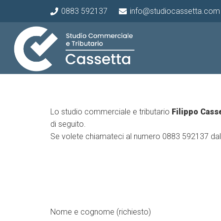
0883 592137
info@studiocassetta.com
Lo studio commerciale e tributario
Filippo Cass
di seguito.
Se volete chiamateci al numero 0883 592137 dal lu
Nome e cognome (richiesto)