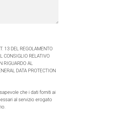
RT. 13 DEL REGOLAMENTO
EL CONSIGLIO RELATIVO
N RIGUARDO AL
GENERAL DATA PROTECTION
apevole che i dati forniti ai
cessari al servizio erogato
io.