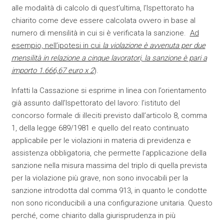
alle modalità di calcolo di quest’ultima, l’Ispettorato ha
chiarito come deve essere calcolata ovvero in base al
numero di mensilità in cui si è verificata la sanzione.
Ad
esempio, nell’ipotesi in cui
la violazione è avvenuta per due
mensilità in relazione a cinque lavoratori, la sanzione è pari a
importo 1.666,67 euro x 2
).
Infatti la Cassazione si esprime in linea con l’orientamento
già assunto dall’Ispettorato del lavoro: l’istituto del
concorso formale di illeciti previsto dall’articolo 8, comma
1, della legge 689/1981 e quello del reato continuato
applicabile per le violazioni in materia di previdenza e
assistenza obbligatoria, che permette l’applicazione della
sanzione nella misura massima del triplo di quella prevista
per la violazione più grave, non sono invocabili per la
sanzione introdotta dal comma 913, in quanto le condotte
non sono riconducibili a una configurazione unitaria. Questo
perché, come chiarito dalla giurisprudenza in più