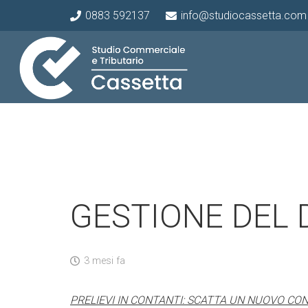
0883 592137
info@studiocassetta.com
GESTIONE DEL
3 mesi fa
PRELIEVI IN CONTANTI: SCATTA UN NUOVO CO