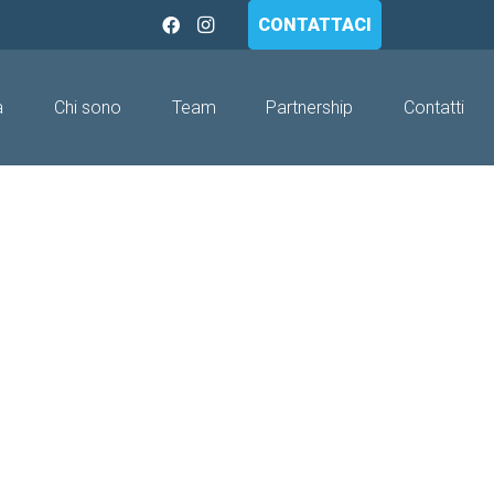
CONTATTACI
a
Chi sono
Team
Partnership
Contatti