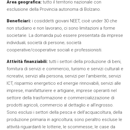
Area geografica:
tutto il territorio nazionale con
esclusione della Provincia autonoma di Bolzano.
Beneficiari:
i cosiddetti giovani NEET, cioè under 30 che
non studiano e non lavorano, ci sono limitazioni a forme
societarie. La domanda può essere presentata da imprese
individuali; società di persone; società
cooperative/cooperative sociali e professionisti.
Attività finanziabili:
tutti i settori della produzione di beni,
fornitura di servizi e commercio, turismo e servizi culturali e
ricreativi, servizi alla persona, servizi per l’ambiente, servizi
ICT, risparmio energetico ed energie rinnovabili, servizi alle
imprese, manifatturiere e artigiane, imprese operanti nel
settore della trasformazione e commercializzazione di
prodotti agricoli, commercio al dettaglio e all’ingrosso.
Sono esclusi i settori della pesca e dell’acquacoltura, della
produzione primaria in agricoltura; sono peraltro escluse le
attività riguardanti le lotterie, le scommesse, le case da