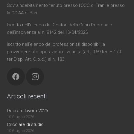
Sovraindebitamento tenuto presso l’OCC di Trani e presso
la CCIAA di Bari.
Iscritto nell’elenco dei Gestori della Crisi d’mpresa e
dell’insolvenza al n. 8142 del 13/04/2023
Iscritto nell’elenco dei professionisti disponibili a
provvedere alle operazioni di vendita (artt. 169 ter. – 179
ter Disp. Att. C.p.c.) al n. 183.
Articoli recenti
Decreto lavoro 2026
10 Giugno 2026
Circolare di studio
10 Giugno 2026