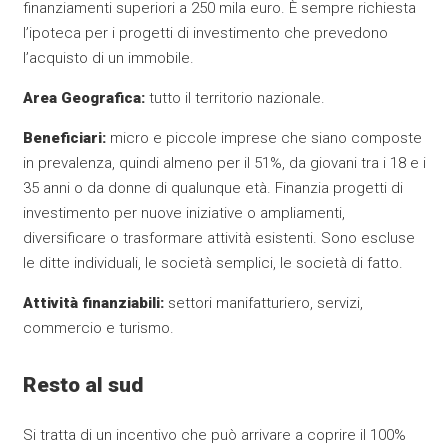
finanziamenti superiori a 250 mila euro. È sempre richiesta
l’ipoteca per i progetti di investimento che prevedono
l’acquisto di un immobile.
Area Geografica:
tutto il territorio nazionale.
Beneficiari:
micro e piccole imprese che siano composte
in prevalenza, quindi almeno per il 51%, da giovani tra i 18 e i
35 anni o da donne di qualunque età. Finanzia progetti di
investimento per nuove iniziative o ampliamenti,
diversificare o trasformare attività esistenti. Sono escluse
le ditte individuali, le società semplici, le società di fatto.
Attività finanziabili:
settori manifatturiero, servizi,
commercio e turismo.
Resto al sud
Si tratta di un incentivo che può arrivare a coprire il 100%