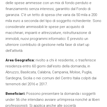
delle spese ammesse con un mix di fondo perduto e
finanziamento senza interessi, garantito dal Fondo di
garanzia. C’è un tetto di spesa che varia da 50 mila a 200
mila euro a seconda del tipo di soggetto richiedente. Sono
considerate ammissibili le spese per acquisto di
macchinari, impianti e attrezzature, ristrutturazione di
immobili, nuovi programmi informatici. È previsto un
ulteriore contributo di gestione nella fase di start up
dell’attività.
Area Geografica:
rivolto a chi è residente, o trasferisce
residenza entro 60 giorni dall’esito della domanda, in
Abruzzo, Basilicata, Calabria, Campania, Molise, Puglia,
Sardegna, Sicilia o nei comuni del Centro Italia colpiti dai
terremoti del 2016 e 2017.
Beneficiari:
Possono presentare la domanda i soggetti
under 56 che intendano avviare un’impresa nonché ai liberi
professionisti. Si applica anche alle società.