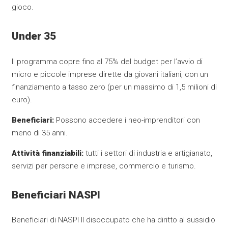
gioco.
Under 35
Il programma copre fino al 75% del budget per l’avvio di
micro e piccole imprese dirette da giovani italiani, con un
finanziamento a tasso zero (per un massimo di 1,5 milioni di
euro).
Beneficiari:
Possono accedere i neo-imprenditori con
meno di 35 anni.
Attività finanziabili:
tutti i settori di industria e artigianato,
servizi per persone e imprese, commercio e turismo.
Beneficiari NASPI
Beneficiari di NASPI Il disoccupato che ha diritto al sussidio