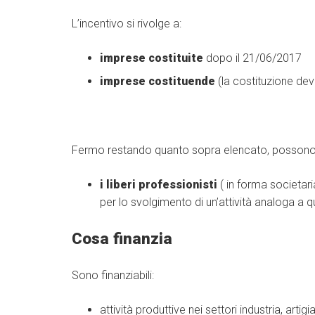
L’incentivo si rivolge a:
imprese costituite
dopo il 21/06/2017
imprese costituende
(la costituzione deve
Fermo restando quanto sopra elencato, possono in
i liberi professionisti
( in forma societari
per lo svolgimento di un’attività analoga a q
Cosa finanzia
Sono finanziabili:
attività produttive nei settori industria, art