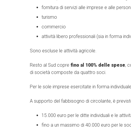
fornitura di servizi alle imprese e alle perso
turismo
commercio
attività libero professionali (sia in forma ind
Sono escluse le attività agricole.
Resto al Sud copre
fino al 100% delle spese
, 
di società composte da quattro soci.
Per le sole imprese esercitate in forma individua
A supporto del fabbisogno di circolante, è previs
15.000 euro per le ditte individuali e le attiv
fino a un massimo di 40.000 euro per le so