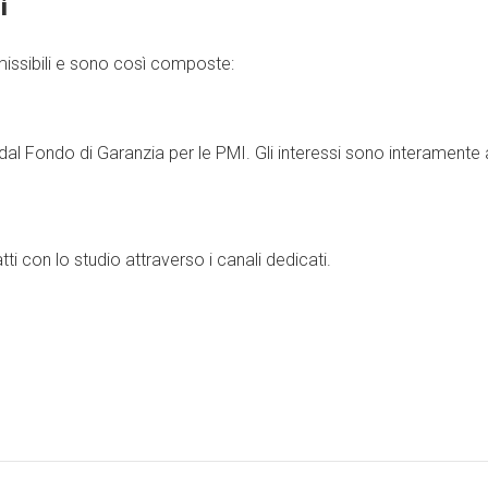
i
issibili e sono così composte:
dal Fondo di Garanzia per le PMI. Gli interessi sono interamente a 
tti con lo studio attraverso i canali dedicati.