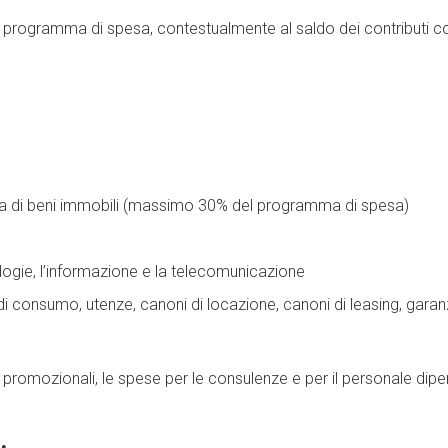
 programma di spesa, contestualmente al saldo dei contributi c
ria di beni immobili (massimo 30% del programma di spesa)
logie, l’informazione e la telecomunicazione
i di consumo, utenze, canoni di locazione, canoni di leasing, g
promozionali, le spese per le consulenze e per il personale dip