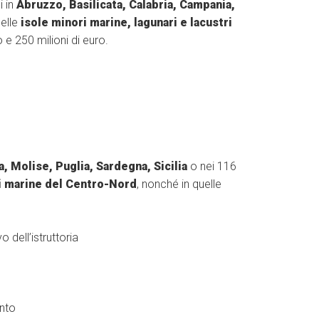
i in
Abruzzo, Basilicata, Calabria, Campania,
elle
isole minori marine, lagunari e lacustri
 e 250 milioni di euro.
a, Molise, Puglia, Sardegna, Sicilia
o nei 116
i marine del Centro-Nord
, nonché in quelle
o dell’istruttoria
ento