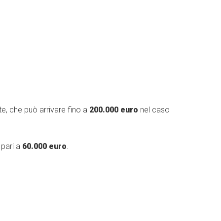
te, che può arrivare fino a
200.000 euro
nel caso
 pari a
60.000 euro
.