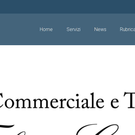
Home
Servizi
News
Rubric