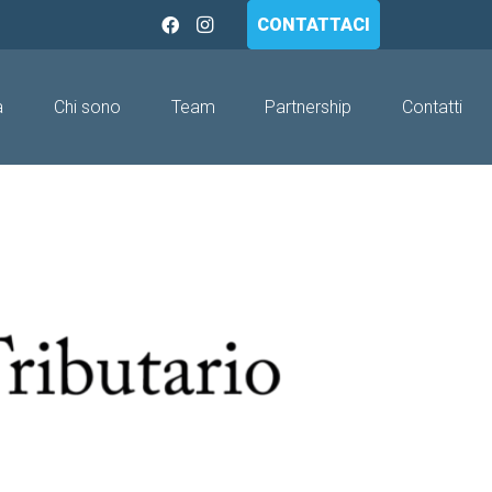
CONTATTACI
a
Chi sono
Team
Partnership
Contatti