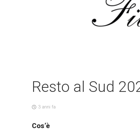
Resto al Sud 20
3 anni fa
Cos’è