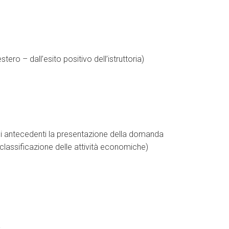
tero – dall’esito positivo dell’istruttoria)
 mesi antecedenti la presentazione della domanda
 classificazione delle attività economiche)
a