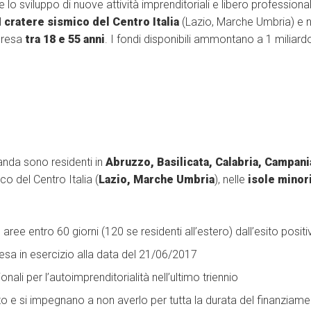
 lo sviluppo di nuove attività imprenditoriali e libero professional
l
cratere sismico del Centro Italia
(Lazio, Marche Umbria) e n
mpresa
tra 18 e 55 anni
. I fondi disponibili ammontano a 1 miliardo
nda sono residenti in
Abruzzo, Basilicata, Calabria, Campani
o del Centro Italia (
Lazio, Marche Umbria
), nelle
isole minor
aree entro 60 giorni (120 se residenti all’estero) dall’esito positiv
presa in esercizio alla data del 21/06/2017
onali per l’autoimprenditorialità nell’ultimo triennio
 e si impegnano a non averlo per tutta la durata del finanziam