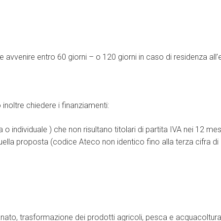
 avvenire entro 60 giorni – o 120 giorni in caso di residenza all’es
oltre chiedere i finanziamenti:
a o individuale ) che non risultano titolari di partita IVA nei 12
uella proposta (codice Ateco non identico fino alla terza cifra di
igianato, trasformazione dei prodotti agricoli, pesca e acquacoltur