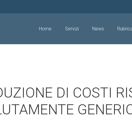
Home
Servizi
News
Rubric
DUZIONE DI COSTI R
LUTAMENTE GENERI