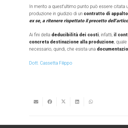
In merito a quest’ultimo punto può essere citata 
produzione in giudizio di un
contratto di appalto
ex se, a ritenere rispettato il precetto dell’artic
Ai fini della
deducibilità dei costi
, infatti,
il con
concreta destinazione alla produzione
, quale
necessario, quindi, che esista una
documentazion
Dott. Cassetta Filippo