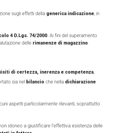
ione sugli effetti della
generica indicazione
, in
colo 4 D.Lgs. 74/2000
. Ai fini del superamento
alutazione delle
rimanenze di magazzino
.
uisiti di certezza, inerenza e competenza
,
ortato sia nel
bilancio
che nella
dichiarazione
lcuni aspetti particolarmente rilevanti, soprattutto
non idoneo a giustificare l’effettiva esistenza delle