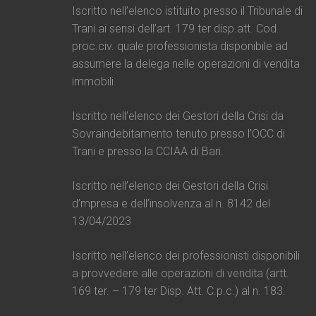
Iscritto nell’elenco istituito presso il Tribunale di
Trani ai sensi dell’art. 179 ter disp.att. Cod.
proc.civ. quale professionista disponibile ad
assumere la delega nelle operazioni di vendita
immobili.
Iscritto nell’elenco dei Gestori della Crisi da
Sovraindebitamento tenuto presso l’OCC di
Trani e presso la CCIAA di Bari.
Iscritto nell’elenco dei Gestori della Crisi
d’mpresa e dell’insolvenza al n. 8142 del
13/04/2023
Iscritto nell’elenco dei professionisti disponibili
a provvedere alle operazioni di vendita (artt.
169 ter. – 179 ter Disp. Att. C.p.c.) al n. 183.