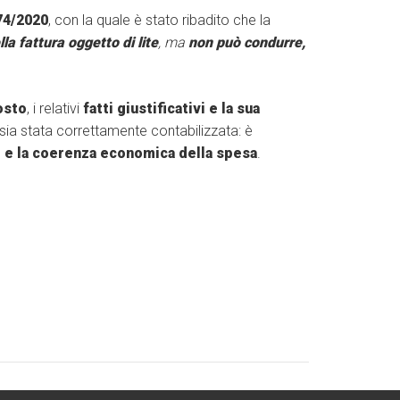
74/2020
, con la quale è stato ribadito che la
la fattura oggetto di lite
, ma
non può condurre,
costo
, i relativi
fatti giustificativi e la sua
sia stata correttamente contabilizzata: è
e e la coerenza economica della spesa
.