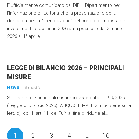
È ufficialmente comunicato dal DIE – Dipartimento per
l’Informazione e l’Editoria che la presentazione della
domanda per la “prenotazione” del credito d’imposta per
investimenti pubblicitari 2026 sarà possibile dal 2 marzo
2026 al 1° aprile…
LEGGE DI BILANCIO 2026 – PRINCIPALI
MISURE
NEWS
6 mesi fa
Si illustrano le principali misurepreviste dalla L. 199/2025
(Legge di bilancio 2026). ALIQUOTE IRPEF Si interviene sulla
lett. b), co. 1, art. 11, del Tuir, al fine di ridurre al…
1
2
3
4
…
16