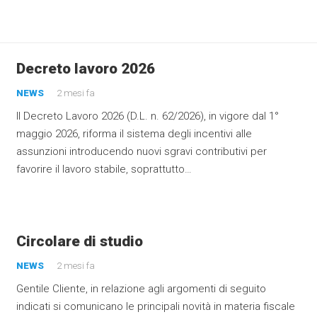
Decreto lavoro 2026
NEWS
2 mesi fa
Il Decreto Lavoro 2026 (D.L. n. 62/2026), in vigore dal 1°
maggio 2026, riforma il sistema degli incentivi alle
assunzioni introducendo nuovi sgravi contributivi per
favorire il lavoro stabile, soprattutto…
Circolare di studio
NEWS
2 mesi fa
Gentile Cliente, in relazione agli argomenti di seguito
indicati si comunicano le principali novità in materia fiscale