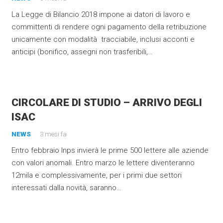
La Legge di Bilancio 2018 impone ai datori di lavoro e
committenti di rendere ogni pagamento della retribuzione
unicamente con modalità tracciabile, inclusi acconti e
anticipi (bonifico, assegni non trasferibili,…
CIRCOLARE DI STUDIO – ARRIVO DEGLI
ISAC
NEWS
3 mesi fa
Entro febbraio Inps invierà le prime 500 lettere alle aziende
con valori anomali. Entro marzo le lettere diventeranno
12mila e complessivamente, per i primi due settori
interessati dalla novità, saranno…