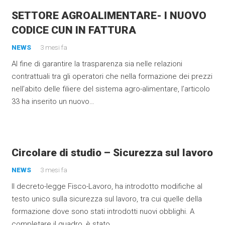
SETTORE AGROALIMENTARE- I NUOVO
CODICE CUN IN FATTURA
NEWS
3 mesi fa
Al fine di garantire la trasparenza sia nelle relazioni
contrattuali tra gli operatori che nella formazione dei prezzi
nell’abito delle filiere del sistema agro-alimentare, l’articolo
33 ha inserito un nuovo…
Circolare di studio – Sicurezza sul lavoro
NEWS
3 mesi fa
Il decreto-legge Fisco-Lavoro, ha introdotto modifiche al
testo unico sulla sicurezza sul lavoro, tra cui quelle della
formazione dove sono stati introdotti nuovi obblighi. A
completare il quadro, è stato…